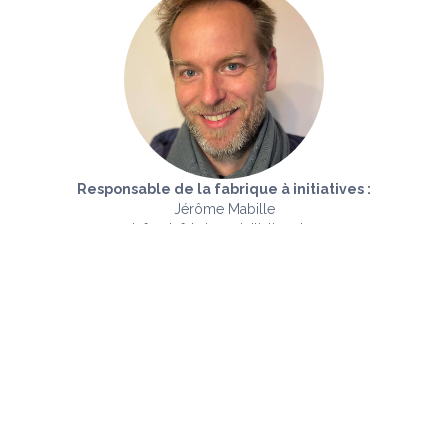
Responsable de la fabrique à initiatives :
Jérôme Mabille
info@lafabriqueainitiatives.be
0489 28 97 70