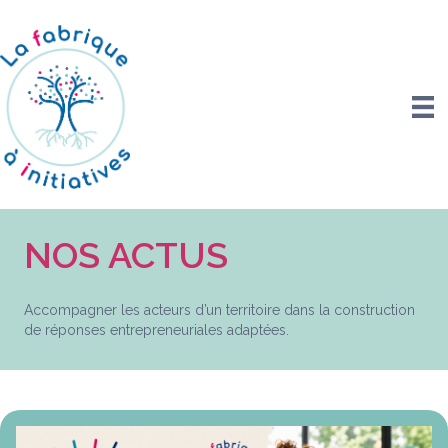
NOS ACTUS
Accompagner les acteurs d’un territoire dans la construction
de réponses entrepreneuriales adaptées.