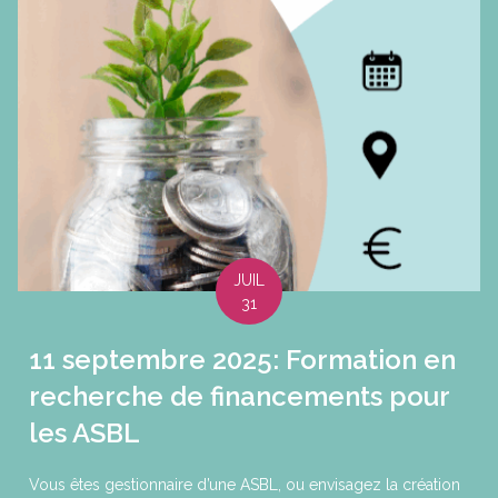
JUIL
31
11 septembre 2025: Formation en
recherche de financements pour
les ASBL
Vous êtes gestionnaire d’une ASBL, ou envisagez la création