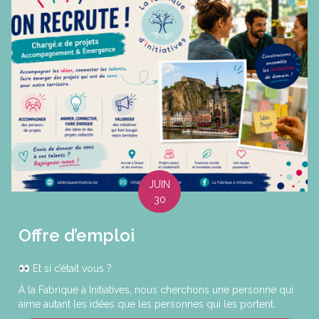
JUIN
30
Offre d’emploi
Et si c’était vous ?
À la Fabrique à Initiatives, nous cherchons une personne qui
aime autant les idées que les personnes qui les portent.