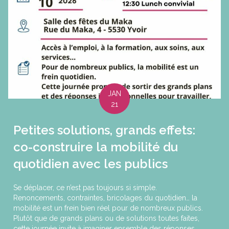
JAN
21
Petites solutions, grands effets:
co-construire la mobilité du
quotidien avec les publics
Se déplacer, ce n’est pas toujours si simple.
Renoncements, contraintes, bricolages du quotidien… la
mobilité est un frein bien réel pour de nombreux publics.
Plutôt que de grands plans ou de solutions toutes faites,
cette journée invite à imaginer ensemble des réponses