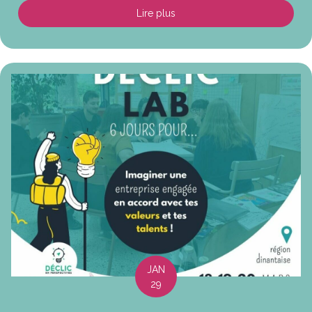
Lire plus
about Offre d’emploi
JAN
29