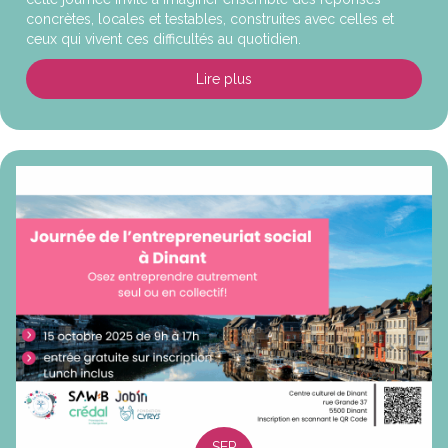
concrètes, locales et testables, construites avec celles et
ceux qui vivent ces difficultés au quotidien.
Lire plus
about Petites solutions, grands
SEP