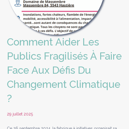
Comment Aider Les
Publics Fragilisés À Faire
Face Aux Défis Du
Changement Climatique
?
29 juillet 2025
Ce 26 septembre 2024, la fabrique à initiatives organisait sa