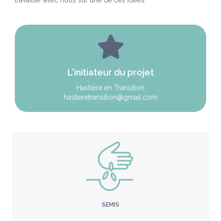
travailler avec nous sur une de ces idées.
L'initiateur du projet
Hastière en Transition
hastieretransition@gmail.com
SEMIS