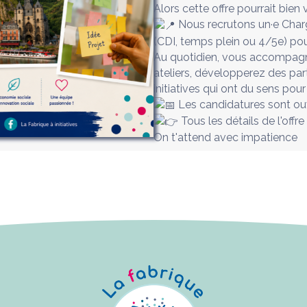
Alors cette offre pourrait bien 
Nous recrutons un·e Cha
(CDI, temps plein ou 4/5e) pou
Au quotidien, vous accompagn
ateliers, développerez des part
initiatives qui ont du sens pour 
Les candidatures sont ouve
Tous les détails de l'offr
On t'attend avec impatience