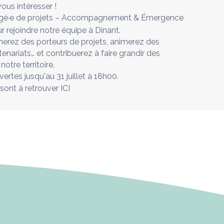
vous intéresser !
rgé·e de projets – Accompagnement & Émergence
r rejoindre notre équipe à Dinant.
erez des porteurs de projets, animerez des
enariats… et contribuerez à faire grandir des
notre territoire.
rtes jusqu'au 31 juillet à 18h00.
e sont à retrouver
ICI