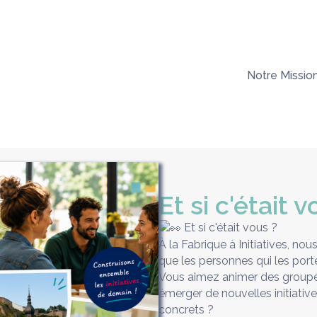
Notre Missio
Et si c'était 
Et si c'était vous ?
À la Fabrique à Initiatives, n
que les personnes qui les port
Vous aimez animer des groupes
émerger de nouvelles initiativ
concrets ?