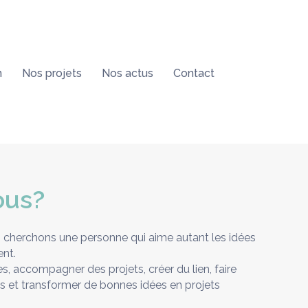
n
Nos projets
Nos actus
Contact
vous?
ous cherchons une personne qui aime autant les idées
ent.
, accompagner des projets, créer du lien, faire
es et transformer de bonnes idées en projets