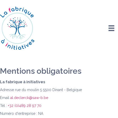
Mentions obligatoires
La fabrique à initiatives
Adresse rue du moulin 5 5500 Dinant - Belgique
Email
al.declerck@saw-b.be
Tél :
+32 (0)489 28 97 70
Numéro d'entreprise : NA